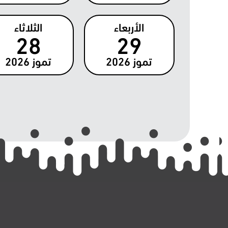
الأربعاء
الثلاثاء
28
29
تموز
2026
تموز
2026