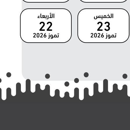
الخميس
الأربعاء
22
23
تموز
2026
تموز
2026