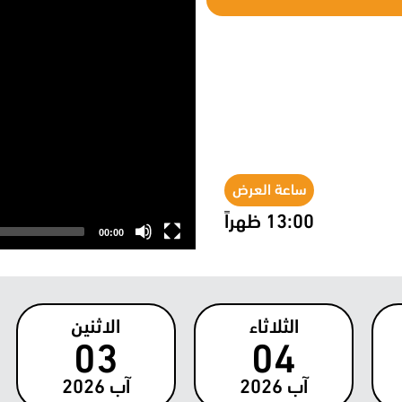
ساعة العرض
13:00 ظهراً
00:00
الثلاثاء
الاثنين
03
04
آب
2026
آب
2026