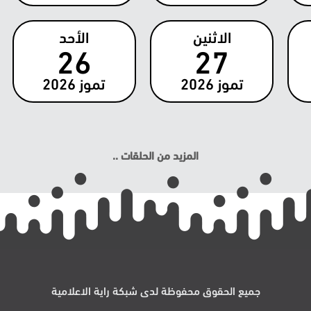
الاثنين
الأحد
26
27
تموز
2026
تموز
2026
المزيد من الحلقات ..
جميع الحقوق محفوظة لدى شبكة راية الاعلامية