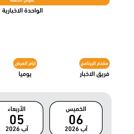
الواحدة الاخبارية
مقدم البرنامج
ايام العرض
فريق الاخبار
يوميا
الخميس
الأربعاء
05
06
آب
2026
آب
2026