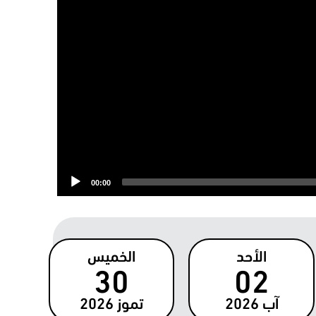
00:00
الأحد
الخميس
30
02
آب
2026
تموز
2026