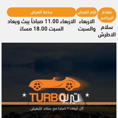
مقدم
ايام العرض
ساعة العرض
البرنامج
الاربعاء
الاربعاء 11.00 صباحاً يبث ويعاد
سلام
والسبت
السبت 18.00 مساءً
الاطرش
Video
Player