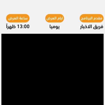
مقدم البرنامج
ايام العرض
ساعة العرض
فريق الاخبار
يوميا
13:00 ظهراً
Video
Player