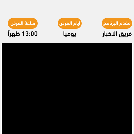
مقدم البرنامج
ايام العرض
ساعة العرض
فريق الاخبار
يوميا
13:00 ظهراً
Video
Player