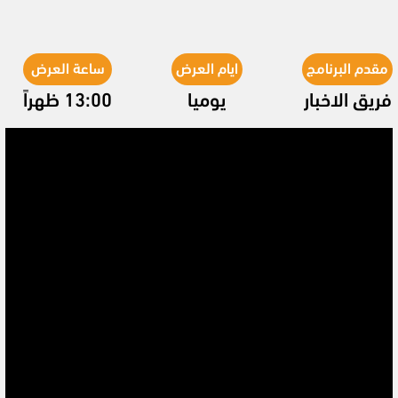
مقدم البرنامج
ايام العرض
ساعة العرض
فريق الاخبار
يوميا
13:00 ظهراً
Video
Player