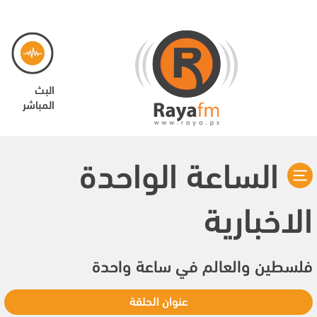
البث
المباشر
الساعة الواحدة
الاخبارية
فلسطين والعالم في ساعة واحدة
عنوان الحلقة