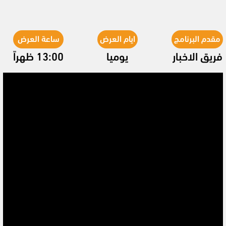
مقدم البرنامج
ايام العرض
ساعة العرض
فريق الاخبار
يوميا
13:00 ظهراً
Video
Player