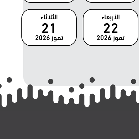
الأربعاء
الثلاثاء
21
22
تموز
2026
تموز
2026