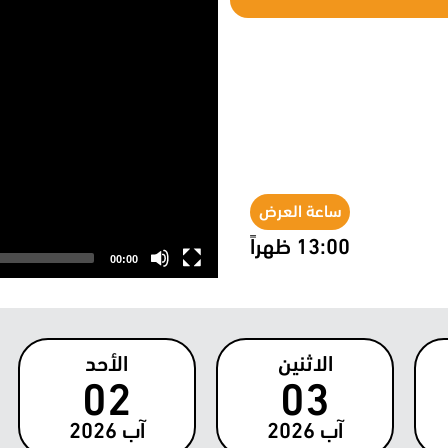
ساعة العرض
13:00 ظهراً
00:00
الاثنين
الأحد
02
03
آب
2026
آب
2026