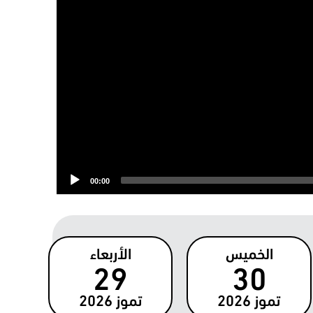
00:00
الخميس
الأربعاء
29
30
تموز
2026
تموز
2026