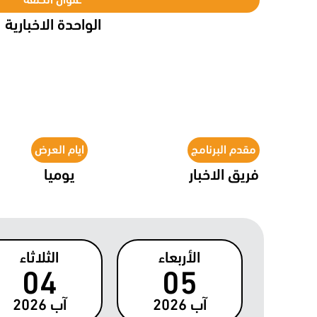
الواحدة الاخبارية
مقدم البرنامج
ايام العرض
فريق الاخبار
يوميا
الأربعاء
الثلاثاء
04
05
آب
2026
آب
2026