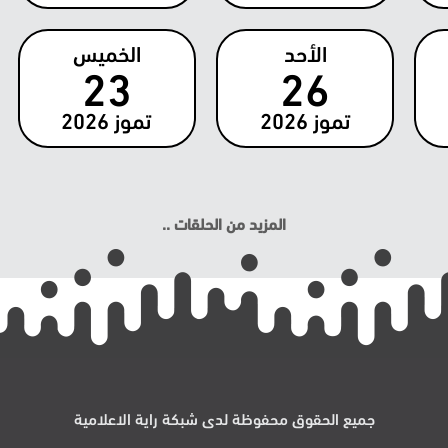
الأحد
الخميس
23
26
تموز
2026
تموز
2026
المزيد من الحلقات ..
جميع الحقوق محفوظة لدى شبكة راية الاعلامية