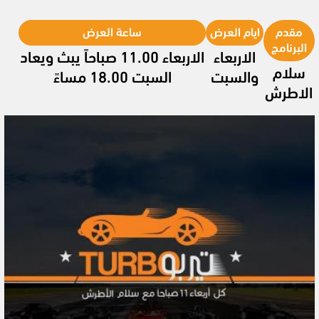
مقدم
ايام العرض
ساعة العرض
البرنامج
الاربعاء
الاربعاء 11.00 صباحاً يبث ويعاد
سلام
والسبت
السبت 18.00 مساءً
الاطرش
Video
Player