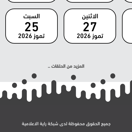
الاثنين
السبت
25
27
تموز
2026
تموز
2026
المزيد من الحلقات ..
جميع الحقوق محفوظة لدى شبكة راية الاعلامية