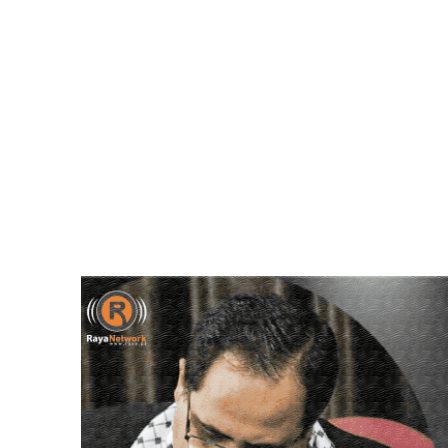
Video
Player