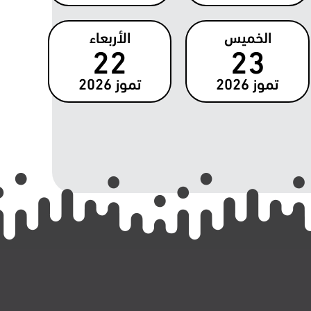
الخميس
الأربعاء
22
23
تموز
2026
تموز
2026