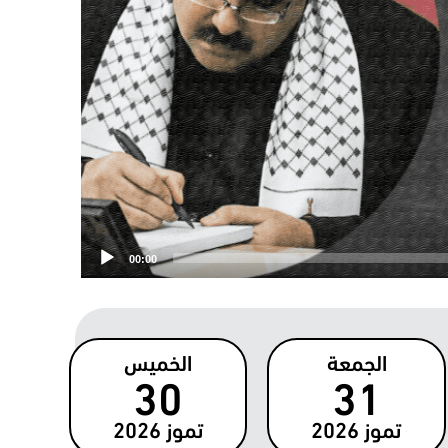
00:00
الجمعة
الخميس
30
31
تموز
2026
تموز
2026