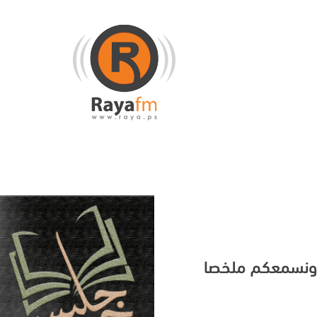
م ونسمعكم ملخصا