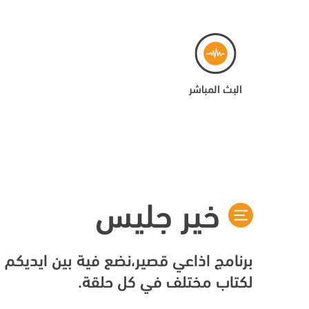
البث المباشر
خير جليس
برنامج اذاعي قصير،نضع فية بين ايديك
لكتاب مختلف في كل حلقة.