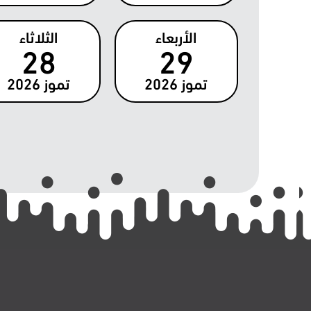
الأربعاء
الثلاثاء
28
29
تموز
2026
تموز
2026