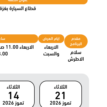
قطاع السيارة بغزة
مقدم
ايام العرض
ساع
البرنامج
الاربعاء
الارب
سلام
والسبت
18.00 م
الاطرش
الثلاثاء
الثلاثاء
14
21
تموز
2026
تموز
2026