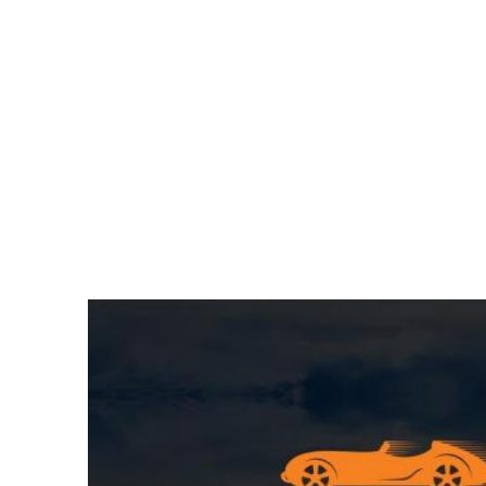
Video
Player