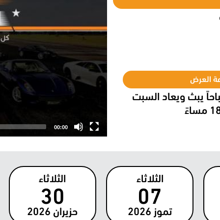
ة العرض
عاء 11.00 صباحاً يبث ويعاد السبت
ساءً
00:00
الثلاثاء
الثلاثاء
30
07
تموز
2026
حزيران
2026