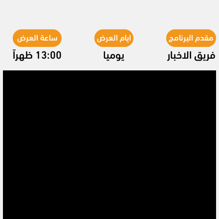
مقدم البرنامج
ايام العرض
ساعة العرض
فريق الاخبار
يوميا
13:00 ظهراً
Video
Player