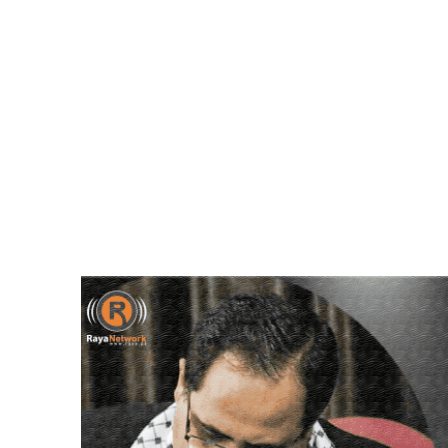
Video
Player