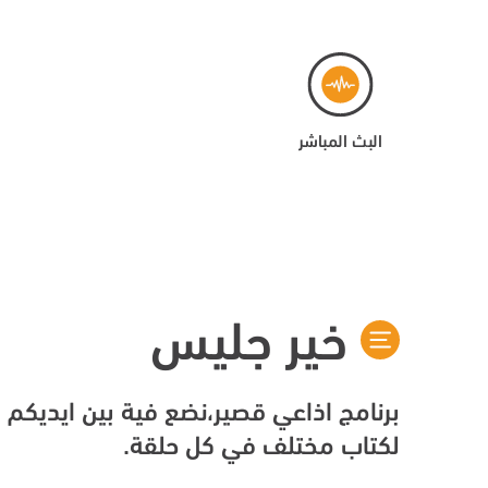
البث المباشر
خير جليس
برنامج اذاعي قصير،نضع فية بين ايديك
لكتاب مختلف في كل حلقة.