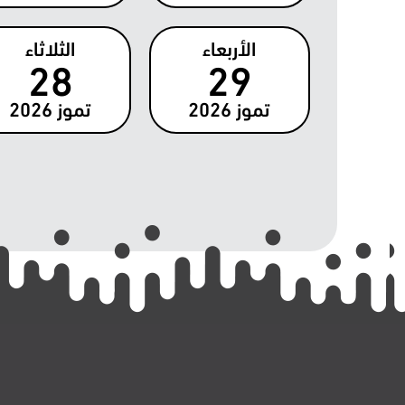
الأربعاء
الثلاثاء
28
29
تموز
2026
تموز
2026