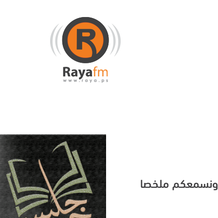
م ونسمعكم ملخصا