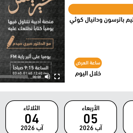
يم باترسون ودانيال كوثي
ساعة العرض
خلال اليوم
00:00
الأربعاء
الثلاثاء
04
05
آب
2026
آب
2026