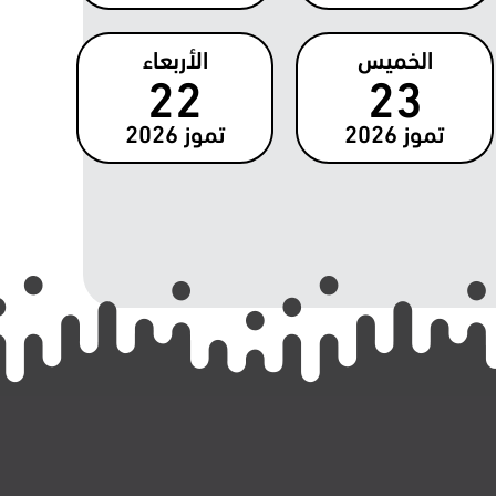
الخميس
الأربعاء
22
23
تموز
2026
تموز
2026