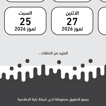
الاثنين
السبت
25
27
تموز
2026
تموز
2026
المزيد من الحلقات ..
جميع الحقوق محفوظة لدى شبكة راية الاعلامية