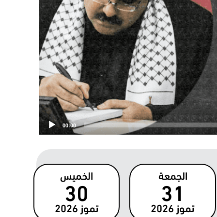
00:00
الجمعة
الخميس
30
31
تموز
2026
تموز
2026