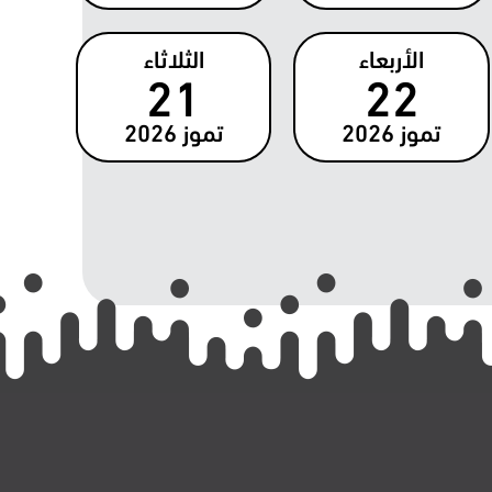
الأربعاء
الثلاثاء
21
22
تموز
2026
تموز
2026