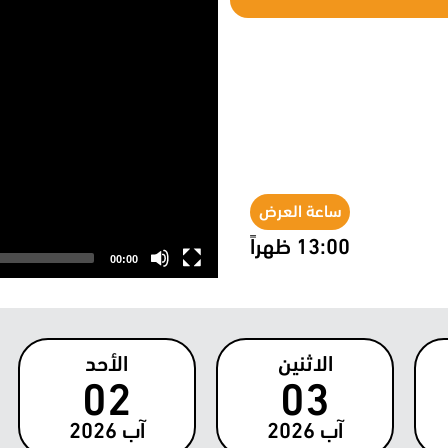
ساعة العرض
13:00 ظهراً
00:00
الاثنين
الأحد
02
03
آب
2026
آب
2026