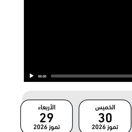
00:00
الخميس
الأربعاء
29
30
تموز
2026
تموز
2026