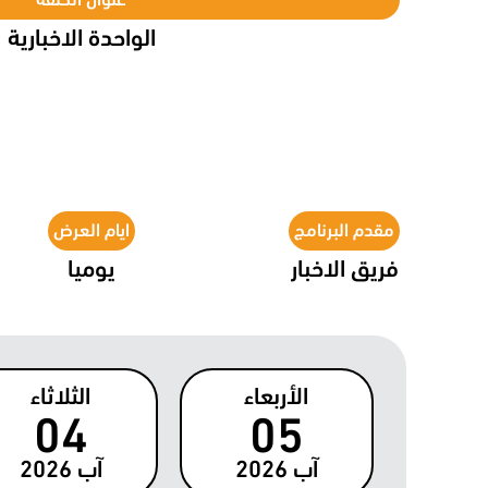
الواحدة الاخبارية
مقدم البرنامج
ايام العرض
فريق الاخبار
يوميا
الأربعاء
الثلاثاء
04
05
آب
2026
آب
2026