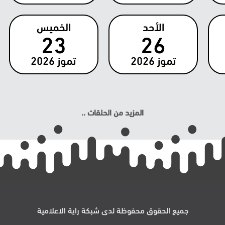
الأحد
الخميس
23
26
تموز
2026
تموز
2026
المزيد من الحلقات ..
جميع الحقوق محفوظة لدى شبكة راية الاعلامية