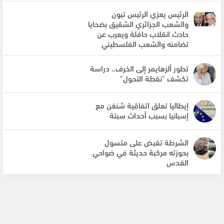
الرئيس يعزي الرئيس تبون
والشعب الجزائري الشقيق بضحايا
حادث انقلاب حافلة ويعرب عن
تضامنه والشعب الفلسطيني
تطور ألزهايمر إلى الخرف.. دراسة
تكشف "نقطة التحول"
إيطاليا تعلق اتفاقية شنغن مع
إسبانيا بسبب أحداث سبتة
الشرطة تقبض على متسول
بحوزته مركبة حديثة في ضواحي
القدس