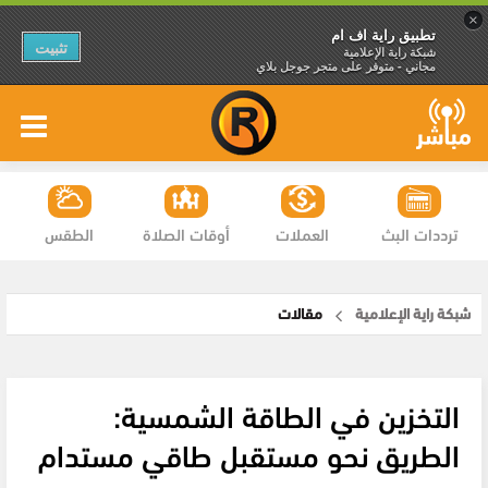
×
تطبيق راية اف ام
تثبيت
شبكة راية الإعلامية
مجاني - متوفر على متجر جوجل بلاي
ترددات البث
العملات
أوقات الصلاة
الطقس
شبكة راية الإعلامية
مقالات
التخزين في الطاقة الشمسية:
الطريق نحو مستقبل طاقي مستدام