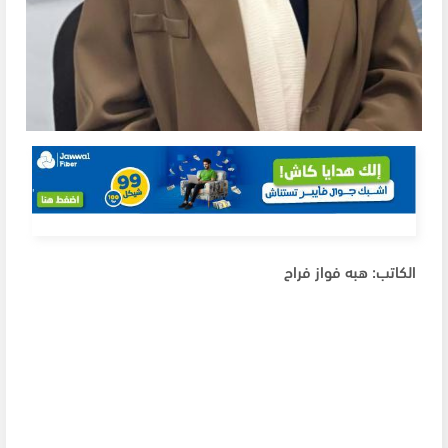
الكاتب: هبه فواز فراح