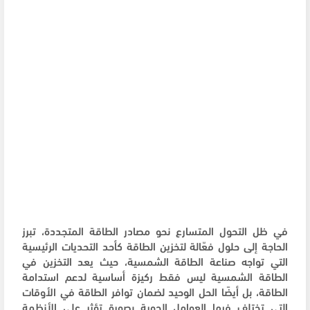
في ظل التحول المتسارع نحو مصادر الطاقة المتجددة، تبرز
الحاجة إلى حلول فعّالة لتخزين الطاقة كأحد التحديات الرئيسية
التي تواجه صناعة الطاقة الشمسية، حيث يعد التخزين في
الطاقة الشمسية ليس فقط ركيزة أساسية لدعم استدامة
الطاقة، بل أيضًا الحل الوحيد لضمان توافر الطاقة في الأوقات
التي تختلف فيها العوامل الجوية بصورة تؤثر على الأنظمة