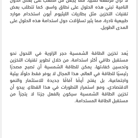
النامية تبني هذه الحلول على نطاق واسع، كما تتطلب بعض
تقنيات التخزين مثل بطاريات الليثيوم أيون استخدام موارد
طبيعية نادرة، مما يثير تساؤلات حول استدامة هذه الحلول على
المدى الطويل.
يُعد تخزين الطاقة الشمسية حجر الزاوية في التحول نحو
مستقبل طاقي أكثر استدامة، من خلال تطوير تقنيات التخزين
وتحسين كفاءتها، يمكن للطاقة الشمسية أن تصبح مصدرًا
رئيسيًا للطاقة في العالم، هذا المجال لا يوفر فقط حلولًا بيئية
واجتماعية، بل يفتح أيضًا آفاقًا جديدة للاستثمار والنمو
الاقتصادي، ومع استمرار التطورات في هذا القطاع، يبدو أن
تخزين الطاقة الشمسية سيكون بالفعل جزءًا لا يتجزأ من
مستقبل الطاقة المستدامة.