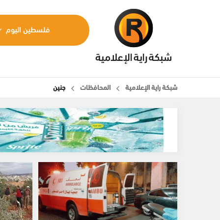
فلسطين اليوم
شبكة راية الإعلامية
المحافظات
جنين