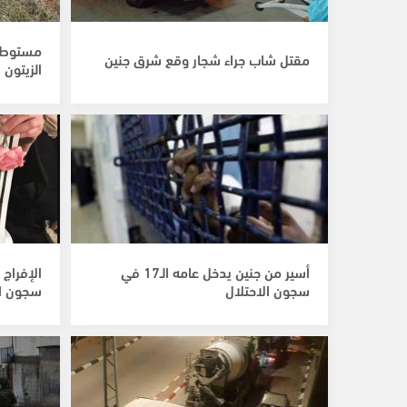
مستوطن
مقتل شاب جراء شجار وقع شرق جنين
الزيتون 
أسير من جنين يدخل عامه الـ17 في
سجون الاحتلال
سجون ال