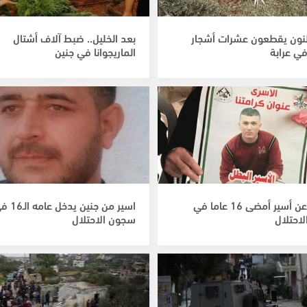
ون يقطعون عشرات أشجار
بعد الخليل.. ضبط آلاف أشتال
في عرابة
الماريجوانا في جنين
الإفراج عن أسير أمضى 16 عاما في
اسير من جنين يدخل ع
احتلال
سجون الاحتلال