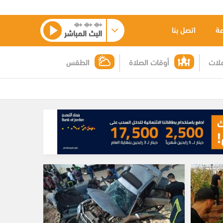
عة
اتصل بنا
البث المباشر
لات
أوقات الصلاة
الطقس