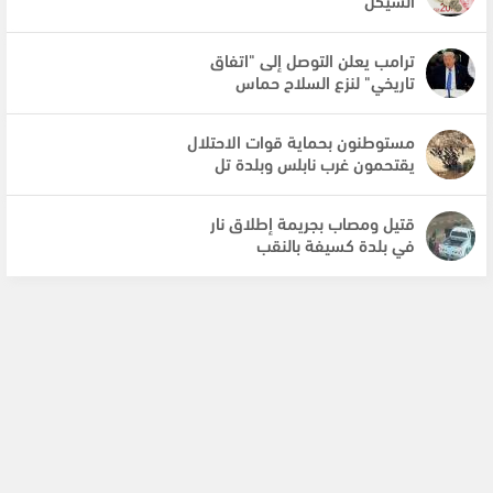
ترامب يعلن التوصل إلى "اتفاق
تاريخي" لنزع السلاح حماس
مستوطنون بحماية قوات الاحتلال
يقتحمون غرب نابلس وبلدة تل
قتيل ومصاب بجريمة إطلاق نار
في بلدة كسيفة بالنقب