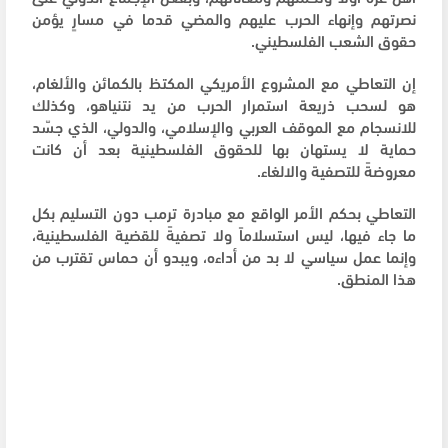
نصرتهم وإنهاء الحرب عليهم والمضي قدما في مسارٍ يؤمن
حقوق الشعب الفلسطيني.
إن التعاطي مع المشروع الأمريكي المكتظ بالكمائن والألغام،
هو لسحب ذريعة استمرار الحرب من يد نتنياهو، وكذلك
للانسجام مع الموقف العربي والإسلامي، والدولي، الذي جسّد
حماية لا يستهان بها للحقوق الفلسطينية بعد أن كانت
معروضةً للتصفية والالغاء.
التعاطي بحكم الأمر الواقع مع مبادرة ترمب دون التسليم بكل
ما جاء فيها، ليس استسلاماً ولا تصفيةً للقضية الفلسطينية،
وإنما عمل سياسي لا بد من أداءه، ويبدو أن حماس تقترب من
هذا المنطق.