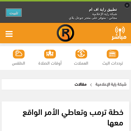
×
تطبيق راية اف ام
تثبيت
شبكة راية الإعلامية
مجاني - متوفر على متجر جوجل بلاي
ترددات البث
العملات
أوقات الصلاة
الطقس
شبكة راية الإعلامية
مقالات
خطة ترمب وتعاطي الأمر الواقع
معها