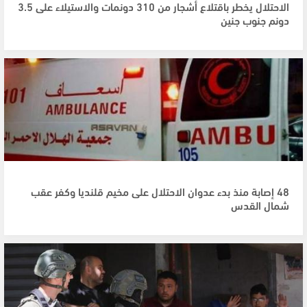
الاحتلال يخطر باقتلاع أشجار من 310 دونمات والاستيلاء على 3.5
دونم جنوب جنين
48 إصابة منذ بدء عدوان الاحتلال على مخيم قلنديا وكفر عقب
شمال القدس