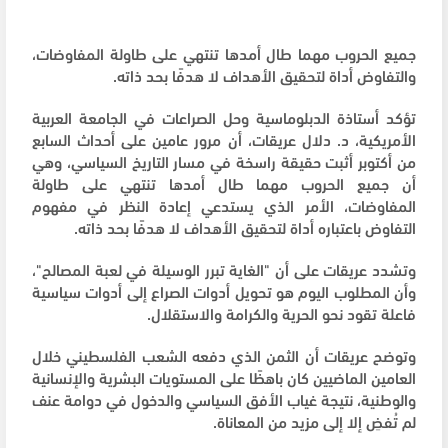
جميع الحروب مهما طال أمدها تنتهي على طاولة المفاوضات،
والتفاوض أداة لتحقيق الأهداف لا هدفًا بحد ذاته.
تؤكد أستاذة الدبلوماسية وحل الصراعات في الجامعة العربية
الأمريكية، د. دلال عريقات، أن مرور عامين على أحداث السابع
من أكتوبر أثبت حقيقة راسخة في مسار التاريخ السياسي، وهي
أن جميع الحروب مهما طال أمدها تنتهي على طاولة
المفاوضات، الأمر الذي يستدعي إعادة النظر في مفهوم
التفاوض باعتباره أداة لتحقيق الأهداف لا هدفًا بحد ذاته.
وتشدد عريقات على أن "الغاية تبرر الوسيلة في لعبة المصالح"،
وأن المطلوب اليوم هو تحويل أدوات الصراع إلى أدوات سياسية
فاعلة تقود نحو الحرية والكرامة والاستقلال.
وتوضح عريقات أن الثمن الذي دفعه الشعب الفلسطيني خلال
العامين الماضيين كان باهظًا على المستويات البشرية والإنسانية
والوطنية، نتيجة غياب الأفق السياسي والدخول في دوامة عنف
لم تُفضِ إلا إلى مزيد من المعاناة.