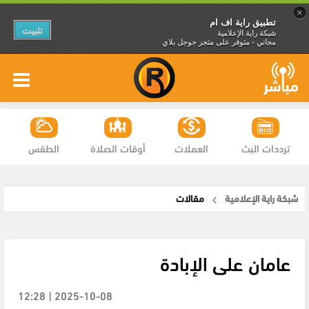
×
تطبيق راية اف ام
تثبيت
شبكة راية الإعلامية
مجاني - متوفر على متجر جوجل بلاي
ترددات البث
العملات
أوقات الصلاة
الطقس
شبكة راية الإعلامية
مقالات
عامان على الإبادة
2025-10-08 | 12:28