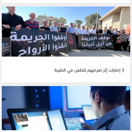
3 إصابات إثر تعرضهم للطعن في الطيبة