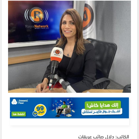
الكاتب: دلال صائب عريقات