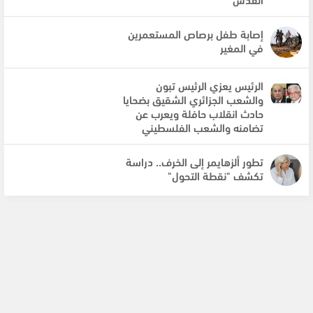
إصابة طفل برصاص المستعمرين
في المغير
الرئيس يعزي الرئيس تبون
والشعب الجزائري الشقيق بضحايا
حادث انقلاب حافلة ويعرب عن
تضامنه والشعب الفلسطيني
تطور ألزهايمر إلى الخرف.. دراسة
تكشف "نقطة التحول"