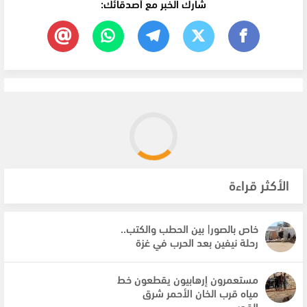
شارك الخبر مع أصدقائك:
الأكثر قراءة
خاص بالصور| بين الحطب والكتب..
رحلة نيفين بعد الحرب في غزة
مستعمرون إرهابيون يقطعون خط
مياه قرب الخان الأحمر شرق
القدس