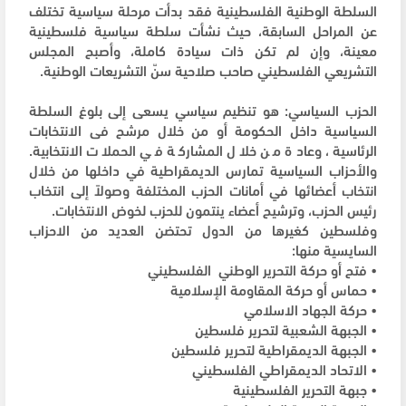
السلطة الوطنية الفلسطينية فقد بدأت مرحلة سياسية تختلف
عن المراحل السابقة، حيث نشأت سلطة سياسية فلسطينية
معينة، وإن لم تكن ذات سيادة كاملة، وأصبح المجلس
التشريعي الفلسطيني صاحب صلاحية سنّ التشريعات الوطنية.
الحزب السياسي: هو تنظيم سياسي يسعى إلى بلوغ السلطة
السياسية داخل الحكومة أو من خلال مرشح فى الانتخابات
الرئاسية، وعادة من خلال المشاركة في الحملات الانتخابية.
والأحزاب السياسية تمارس الديمقراطية في داخلها من خلال
انتخاب أعضائها في أمانات الحزب المختلفة وصولاً إلى انتخاب
رئيس الحزب، وترشيح أعضاء ينتمون للحزب لخوض الانتخابات.
وفلسطين كغيرها من الدول تحتضن العديد من الاحزاب
السايسية منها:
• فتح أو حركة التحرير الوطني الفلسطيني
• حماس أو حركة المقاومة الإسلامية
• حركة الجهاد الاسلامي
• الجبهة الشعبية لتحرير فلسطين
• الجبهة الديمقراطية لتحرير فلسطين
• الاتحاد الديمقراطي الفلسطيني
• جبهة التحرير الفلسطينية