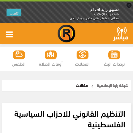
×
تطبيق راية اف ام
تثبيت
شبكة راية الإعلامية
مجاني - متوفر على متجر جوجل بلاي
ترددات البث
العملات
أوقات الصلاة
الطقس
شبكة راية الإعلامية
مقالات
التنظيم القانوني للاحزاب السياسية
الفلسطينية