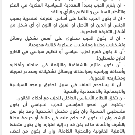
- ان يلتزم الحزب بمبدأ التعددية السياسية الفكرية في الفكر
والتأطير السياسي والتنظيم والرأي والنقد.
- ان لا يكون الحزب قائماً على أساس التفرقة العنصرية بسبب
الجنس أو الدين أو الأصل أو العرق أو اللون أو أي شكل من
أشكال التفرقة العنصرية.
- ان لا يكون الحزب منطوي على أسس تشكيل وسائل
وتشكيلات وخلايا ومليشيات عسكرية قتالية هجومية.
-أن لا يكون كفرع لحزب سياسي أو تنظيم سياسي في الخارج
(خارج فلسطين).
- أن يكون ملتزم بالشفافية والنزاهة في مبادئه وأفكاره
وأهدافه وبرامجه ومراسلاته ووسائل تشكيلاته ومصادر تمويله
ومشاريعه التنموية.
- أن لا يستخدم العنف في سبيل تحقيق برامجه السياسية
والاجتماعية والاقتصادية والتنمية.
-ان يتفق النظام الأساسي الداخلي للحزب مع أحكام القانون.
-يشترط في العضو المؤسس للحزب السياسي أن يكون
فلسطيني الجنسية وان يكون مكتمل الشخصية وقد بلغ سن
الرشد، وان لا يكون قد حكم عليه في جناية أو جريمة مخلة
بالشرف والأمانة ما لم يكن قد رد إليه اعتباره، وان يكون متمتعاً
بالأهلية القانونية والمدنية الكاملة، وان لا يكون من أعضاء