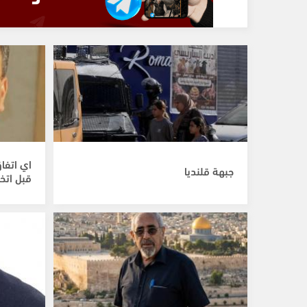
اي اتفاق
جبهة قلنديا
قبل اتخا