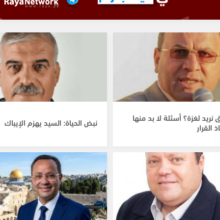
 نريد لغزة؟ أسئلة لا بد منها
نبض الحياة: السيد يهزم الإيباك
ذ القرار