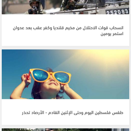
انسحاب قوات الاحتلال من مخيم قلنديا وكفر عقب بعد عدوان
استمر يومين
طقس فلسطين اليوم وحتى الإثنين القادم - الأرصاد تحذر