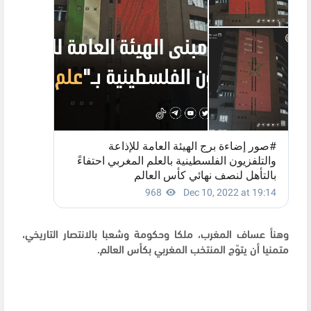
وهنأ عساف المغرب، ملكا وحكومة وشعبا بالانتصار التاريخي،
متمنيا أن يتوّج المنتخب المغربي بكأس العالم.