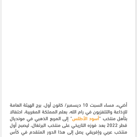
أضيء، مساء السبت 10 ديسمبر/ كانون أول، برج الهيئة العامة
للإذاعة والتلفزيون في رام الله، بعلم المملكة المغربية، احتفالا
بتأهل منتخب "
أسود الأطلس
" إلى المربع الذهبي في مونديال
قطر 2022 بعد فوزه التاريخي على منتخب البرتغال، ليصبح أول
منتخب عربي وإفريقي يصل إلى هذا الدور المتقدم في كأس