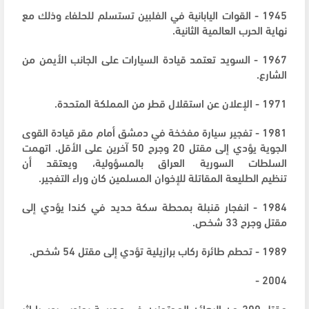
1945 - القوات اليابانية في الفلبين تستسلم للحلفاء وذلك مع
نهاية الحرب العالمية الثانية.
1967 - السويد تعتمد قيادة السيارات على الجانب الأيمن من
الشارع.
1971 - الإعلان عن استقلال قطر من المملكة المتحدة.
1981 - تفجير سيارة مفخخة في دمشق أمام مقر قيادة القوى
الجوية يؤدي إلى مقتل 20 وجرح 50 آخرين على الأقل. اتهمت
السلطات السورية العراق بالمسؤولية، ويعتقد أن
تنظيم الطليعة المقاتلة للإخوان المسلمين كان وراء التفجير.
1984 - انفجار قنبلة بمحطة سكة حديد في كندا يؤدي إلى
مقتل وجرح 33 شخص.
1989 - تحطم طائرة ركاب برازيلية تؤدي إلى مقتل 54 شخص.
2004 -
مقتل 200 من الرهائن المحتجزين في مدرسة بجنوب روسيا إثر