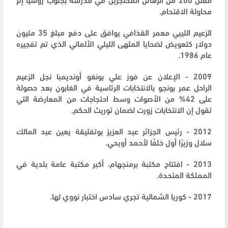
محاولة الاقتحام.
الزعيم الليبي معمر القذافي يوافق على دفع مبلغ 35 مليون
دولار كتعويض لضحايا الملهى الليلي الألماني الذي تم تفجيره
عام 1986.
2009 - الإعلان عن فوز علي بونغو أونديمبا نجل الزعيم
الراحل عمر بونجو بالانتخابات الرئاسية في الغابون بعد حصولة
على 42% من الأصوات وسط احتجاجات من المعارضة التي
تقول إن الانتخابات زورت لضمان توريث الحكم.
2012 - رئيس الجزائر عبد العزيز بوتفليقة يعين عبد المالك
سلال وزيرًا أول خلفًا لأحمد أويحي.
2013 - افتتاح مكتبة برمنجهام، أكبر مكتبة عامة بلدية في
المملكة المتحدة.
2017 - كوريا الشمالية تجري سادس اختبار نووي لها.