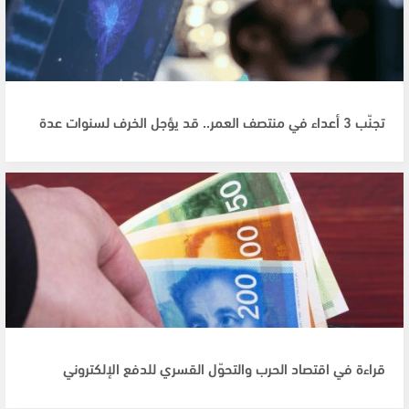
تجنّب 3 أعداء في منتصف العمر.. قد يؤجل الخرف لسنوات عدة
قراءة في اقتصاد الحرب والتحوّل القسري للدفع الإلكتروني