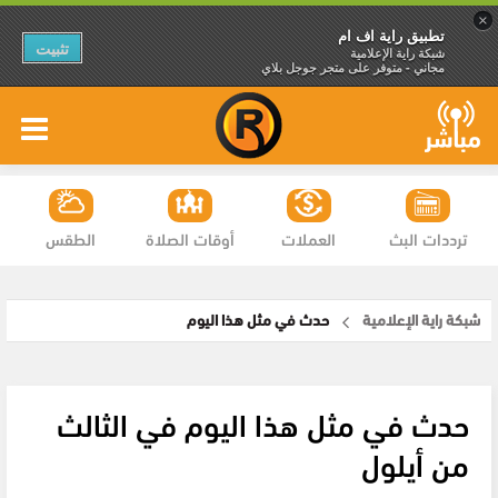
×
تطبيق راية اف ام
تثبيت
شبكة راية الإعلامية
مجاني - متوفر على متجر جوجل بلاي
ترددات البث
العملات
أوقات الصلاة
الطقس
شبكة راية الإعلامية
حدث في مثل هذا اليوم
حدث في مثل هذا اليوم في الثالث
من أيلول