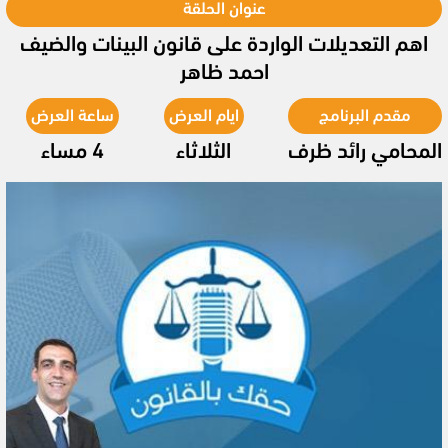
عنوان الحلقة
اهم التعديلات الواردة على قانون البينات والضيف
احمد ظاهر
مقدم البرنامج
ايام العرض
ساعة العرض
المحامي رائد ظرف
الثلاثاء
4 مساء
Video
Player