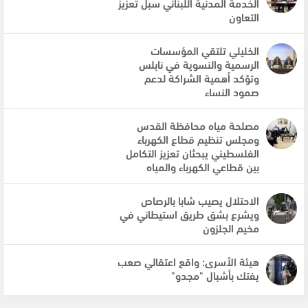
الخدمة المدنية اللبناني سبل تعزيز
التعاون
الخليلي تلتقي المؤسسات
الرسمية والنسوية في نابلس
وتؤكد أهمية الشراكة لدعم
صمود النساء
مصلحة مياه محافظة القدس
ومجلس تنظيم قطاع الكهرباء
الفلسطيني يبحثان تعزيز التكامل
بين قطاعي الكهرباء والمياه
الاحتلال يصيب شابا بالرصاص
ويشرع بشق طريق استيطاني في
مخيم الجلزون
هيئة الأسرى: واقع اعتقالي صعب
يفتك بأشبال "مجدو"