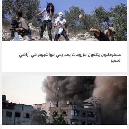
مستوطنون يتلفون مزروعات بعد رعي مواشيهم في أراضي
المغير