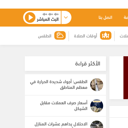
عة
اتصل بنا
البث المباشر
لات
أوقات الصلاة
الطقس
الأكثر قراءة
الطقس: أجواء شديدة الحرارة في
معظم المناطق
أسعار صرف العملات مقابل
الشيكل
الاحتلال يداهم عشرات المنازل