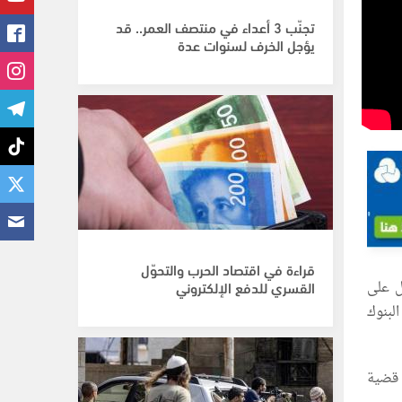
تجنّب 3 أعداء في منتصف العمر.. قد
يؤجل الخرف لسنوات عدة
قراءة في اقتصاد الحرب والتحوّل
ل على
القسري للدفع الإلكتروني
لبنوك
 قضية