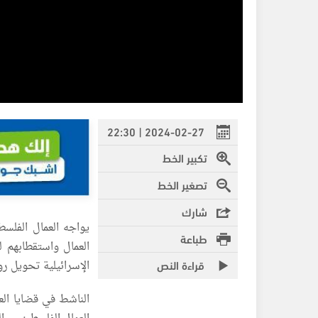
2024-02-27 | 22:30
تكبير الخط
تصغير الخط
شارك
يواجه العمال الفلسط
طباعة
العمال واستقطابهم ل
قراءة النص
الإسرائيلية تحويل رو
الناشط في قضايا ال