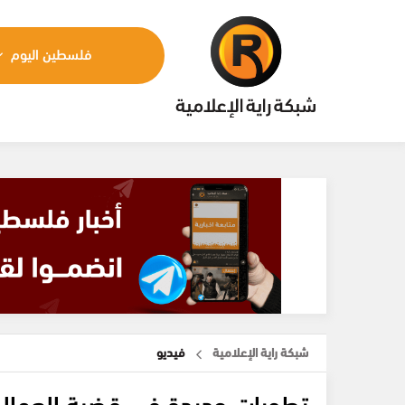
فلسطين اليوم
شبكة راية الإعلامية
فيديو
تطورات جديدة في قضية العمال 