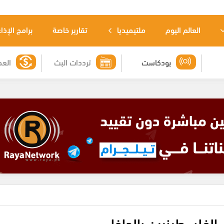
العالم اليوم
ملتيميديا
تقارير خاصة
برامج الإذا
بودكاست
ترددات البث
العم
الفلسطينيين بالداخل