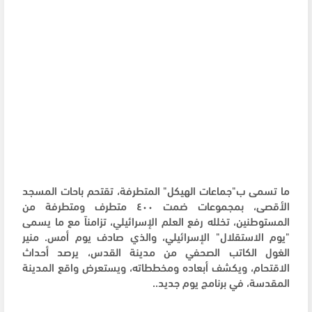
ما تسمى ب"جماعات الهيكل" المتطرفة، تقتحم باحات المسجد
الأقصى، بمجموعات ضمت ٤٠٠ متطرف ومتطرفة من
المستوطنين، تخلله رفع العلم الإسرائيلي، تزامناً مع ما يسمى
"يوم الاستقلال" الإسرائيلي، والذي صادف يوم أمس. منير
الغول الكاتب الصحفي من مدينة القدس، يرصد أحداث
الاقتحام، ويكشف أبعاده ومخططاته، ويستعرض واقع المدينة
المقدسة، في برنامج يوم جديد..