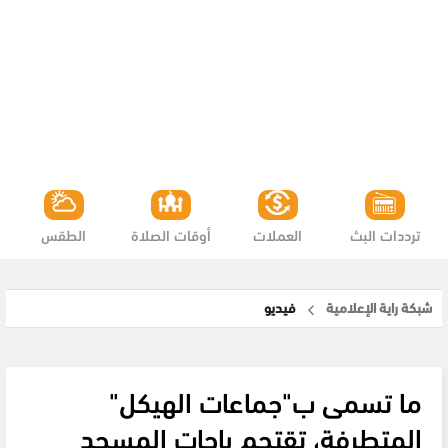
ترددات البث
العملات
أوقات الصلاة
الطقس
شبكة راية الإعلامية
فيديو
ما تسمى ب"جماعات الهيكل"
المتطرفة، تقتحم باحات المسجد