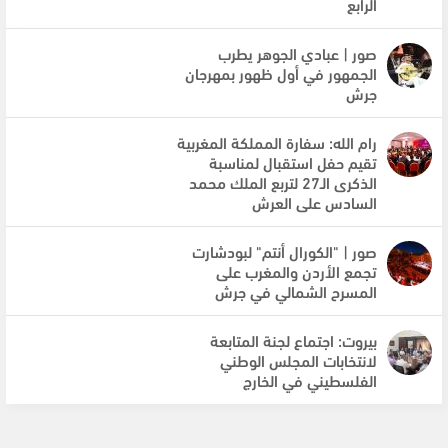
الرابع
صور | عبادي الجوهر يطرب
الجمهور في أول ظهور بمهرجان
جرش
رام الله: سفارة المملكة المغربية
تقيم حفل استقبال لمناسبة
الذكرى الـ27 لتربع الملك محمد
السادس على العرش
صور | "الكورال أنتم" لبودشارت
تجمع الأردن والمغرب على
المسرح الشمالي في جرش
بيروت: اجتماع لجنة المتابعة
لانتخابات المجلس الوطني
الفلسطيني في الخارج