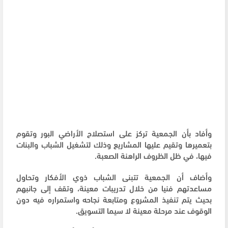
وأفاد بأن الجمعية تركز على استصلاح الأراضي البور وتقوم
بتعميرها وتقيم عليها المشاريع وذلك لتشغيل الشباب والبنات
فيها، في ظل الظروف الراهنة الصعبة.
وأضاف أن الجمعية تتبنى الشباب ذوي الأفكار وتحاول
مساعدتهم فنيا من خلال تدريبات معينة، وتقف إلى جانبهم
بحيث يتم تنفيذ المشروع ومتابعة نجاحه واستمراره فيه دون
الوقوف عند مرحلة معينة لا سيما التسويق.