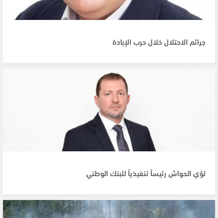
جرائم الاحتلال خلال حرب الإبادة
لؤي الحواش رئيساً تنفيذياً للبنك الوطني