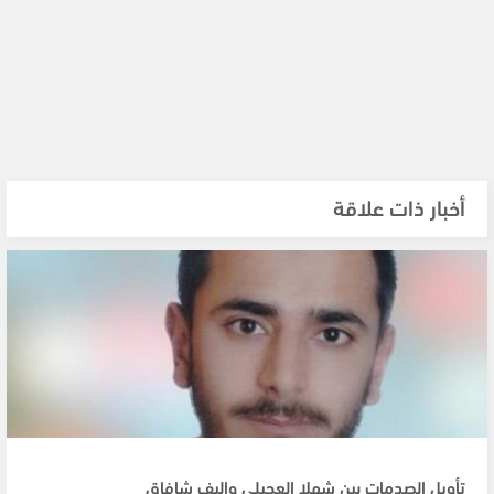
أخبار ذات علاقة
تأويل الصدمات بين شهلا العجيلي وإليف شافاق