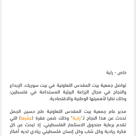
خاص - راية
تواصل جمعية بيت المقدس التعاونية في بيت سوريك، الإبداع
والنجاح في مجال الزراعة البيئية المستدامة في فلسطين؛
وذلك نظرا لأهميتها الوطنية والاقتصادية.
مدير عام جمعية بيت المقدس التعاونية طح حسين الجمل
تحدث عن هذا النجاح لـ"
رايــة
" وذلك ضمن فقرة (
عمِّرها
) التي
تقدم برعاية صندوق الاستثمار الفلسطيني، إذ تبحث عن كل
فكرة ريادية وكل شاب وكل إنسان فلسطيني ريادي لديه أفكار