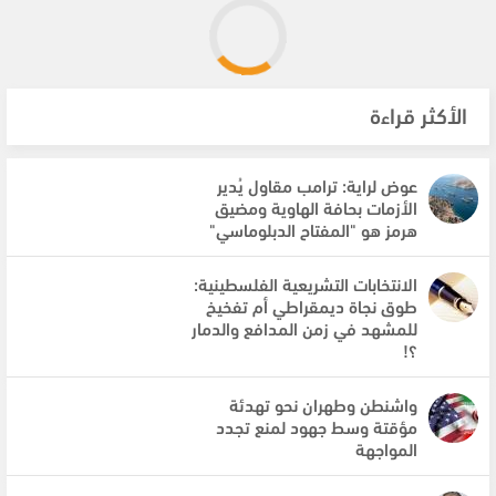
الأكثر قراءة
عوض لراية: ترامب مقاول يُدير
الأزمات بحافة الهاوية ومضيق
هرمز هو "المفتاح الدبلوماسي"
الانتخابات التشريعية الفلسطينية:
طوق نجاة ديمقراطي أم تفخيخ
للمشهد في زمن المدافع والدمار
؟!
واشنطن وطهران نحو تهدئة
مؤقتة وسط جهود لمنع تجدد
المواجهة