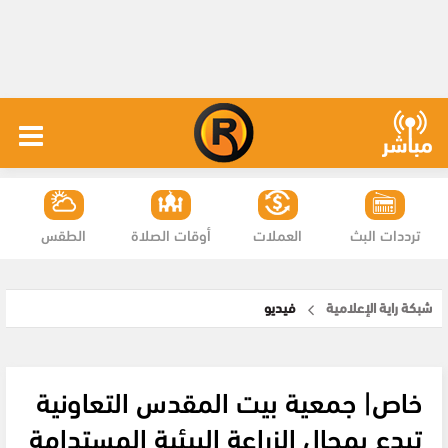
ترددات البث
العملات
أوقات الصلاة
الطقس
شبكة راية الإعلامية
فيديو
خاص| جمعية بيت المقدس التعاونية
تبدع بمجال الزراعة البيئية المستدامة