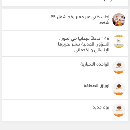
إجلاء طبي عبر معبر رفح شمل 95
شخصا
146 تدخلاً ميدانياً في تموز..
الشؤون المدنية تنشر تقريرها
الإنساني والخدماتي
الواحدة الاخبارية
اوراق الصحافة
يوم جديد