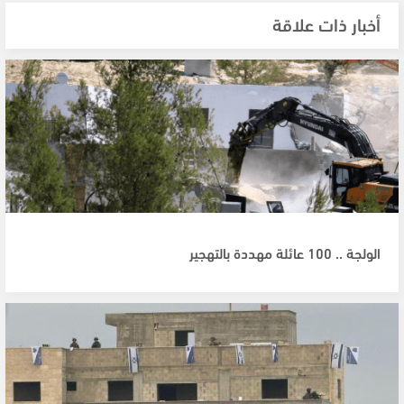
أخبار ذات علاقة
الولجة .. 100 عائلة مهددة بالتهجير