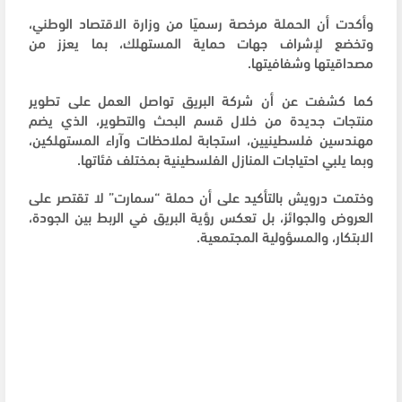
وأكدت أن الحملة مرخصة رسميًا من وزارة الاقتصاد الوطني،
وتخضع لإشراف جهات حماية المستهلك، بما يعزز من
مصداقيتها وشفافيتها.
كما كشفت عن أن شركة البريق تواصل العمل على تطوير
منتجات جديدة من خلال قسم البحث والتطوير، الذي يضم
مهندسين فلسطينيين، استجابة لملاحظات وآراء المستهلكين،
وبما يلبي احتياجات المنازل الفلسطينية بمختلف فئاتها.
وختمت درويش بالتأكيد على أن حملة “سمارت” لا تقتصر على
العروض والجوائز، بل تعكس رؤية البريق في الربط بين الجودة،
الابتكار، والمسؤولية المجتمعية.