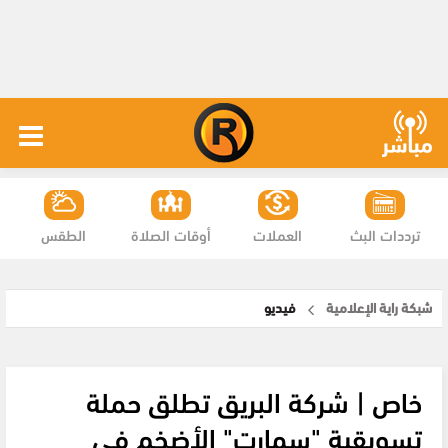
ترددات البث
العملات
أوقات الصلاة
الطقس
شبكة راية الإعلامية
فيديو
خاص | شركة البريق تطلق حملة
تسويقية "سمارت" الأضخم في