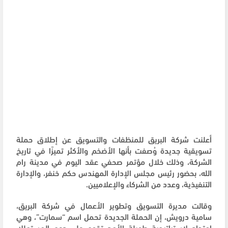
أعلنت شركة البريق للمنظفات والتسويق عن إطلاق حملة
تسويقية جديدة وُصفت بأنها الأضخم والأكثر تميزًا في تاريخ
الشركة، وذلك خلال مؤتمر صحفي عقد اليوم في مدينة رام
الله، بحضور رئيس مجلس الإدارة المهندس حكم خنفر، والإدارة
التنفيذية، وعدد من الشركاء والإعلاميين.
وقالت مديرة التسويق وتطوير الأعمال في شركة البريق،
سامية درويش، إن الحملة الجديدة تحمل اسم “سمارت”، وهي
امتداد لاستراتيجية طويلة الأمد تقوم على دعم المستهلك