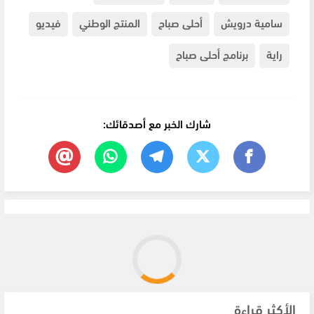
سامية درويش
أحلى صباح
المنتج الوطني
فيديو
راية
برنامج أحلى صباح
شارك الخبر مع أصدقائك:
الأكثر قراءة