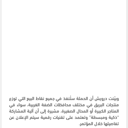
وبيّنت درويش أن الحملة ستُنفذ في جميع نقاط البيع التي توزع
منتجات البريق في مختلف محافظات الضفة الغربية، سواء في
المتاجر الكبيرة أو المحال الصغيرة، مشيرة إلى أن آلية المشاركة
“ذكية ومبسطة” وتعتمد على تقنيات رقمية سيتم الإعلان عن
تفاصيلها خلال المؤتمر.