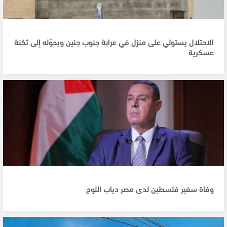
الاحتلال يستولي على منزل في عرابة جنوب جنين ويحوّله إلى ثكنة
عسكرية
وفاة سفير فلسطين لدى مصر دياب اللوح