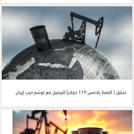
تحليل | النفط يلامس 119 دولاراً للبرميل مع توسّع حرب إيران