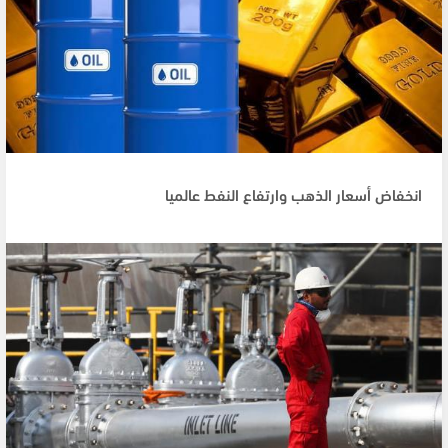
انخفاض أسعار الذهب وارتفاع النفط عالميا