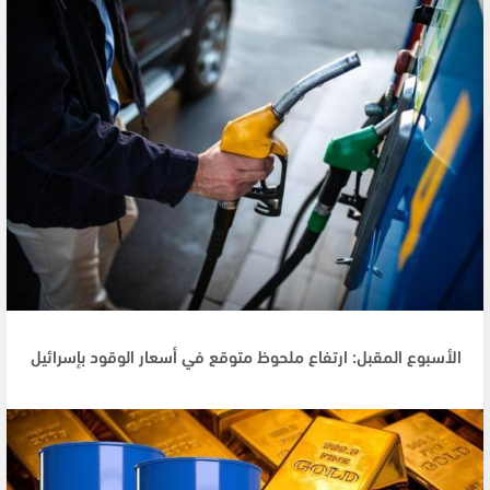
الأسبوع المقبل: ارتفاع ملحوظ متوقع في أسعار الوقود بإسرائيل