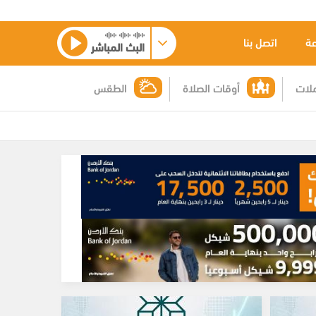
عة
اتصل بنا
البث المباشر
لات
أوقات الصلاة
الطقس