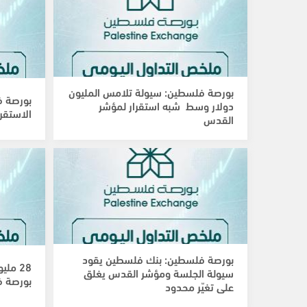
بورصة فلسطين: سيولة تلامس المليون
بورصة ف
دولار وسط شبه استقرار لمؤشر
الاستقر
القدس
بورصة فلسطين: بنك فلسطين يقود
28 مل
سيولة الجلسة ومؤشر القدس يغلق
بورصة ف
على تغيّر محدود