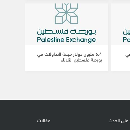
في
6.4 مليون دولار قيمة التداولات في
بورصة فلسطين الثلاثاء
 على الحدث
مقالات