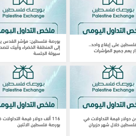
بورصة فلسطين: مؤشر القدس ي
لسطين على إيقاع واحد..
إلى المنطقة الخضراء وأبيك تتصدر
ار يعم جميع المؤشرات
سيولة الجلسة
يون دولار قيمة التداولات في
116 ألف دولار قيمة التداولات 
لسطين خلال شهر حزيران
بورصة فلسطين الاثنين