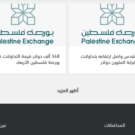
قدس واصل ارتفاعه بتداولات
348 ألف دولار قيمة التداولات 
ابة المليون دولار
بورصة فلسطين الأربعاء
أظهر المزيد
المحافظات
عين