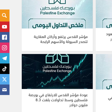
عود
مؤشر القدس يرتفع وأركان العقارية
تتصدر السيولة والأسهم الرابحة
عودة مؤشر القدس للارتفاع في بورصة
في
فلسطين وسط تداولات بلغت 8.3
مليون دولار