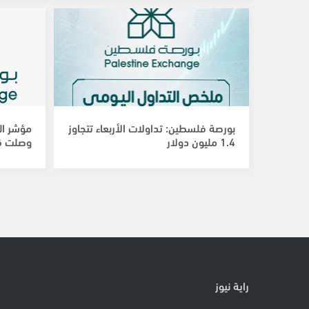
بورصة فلسطين: تداولات الأربعاء تتجاوز
مؤشر ال
1.4 مليون دولار
وصلت قر
راية نيوز