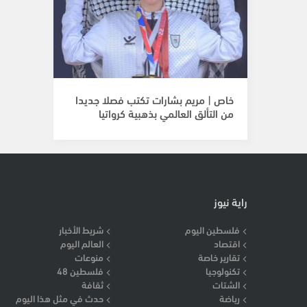
خاص | مريم بشارات تكتب فصلا جديدا
من التألق العالمي بذهبية كرواتيا
راية نيوز
فلسطين اليوم
شريط الأخبار
اقتصاد
العالم اليوم
تقارير خاصة
منوعات
تكنولوجيا
فلسطين 48
الشتات
ثقافة
رياضة
حدث في مثل هذا اليوم