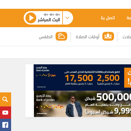
عة
اتصل بنا
البث المباشر
لات
أوقات الصلاة
الطقس