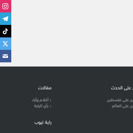
 على الحدث
مقالات
ن على فلسطين
أقلام وآراء
ن على العالم
رأي الراية
راية تيوب