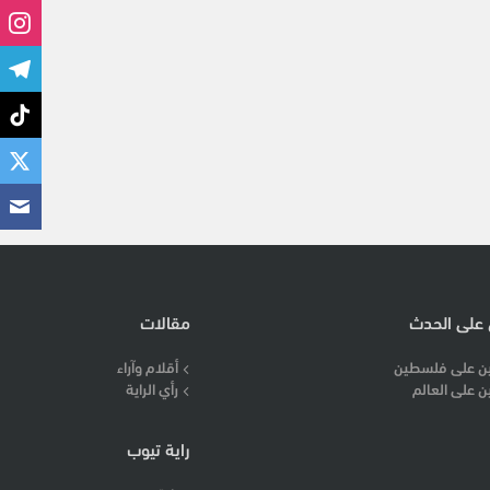
 على الحدث
مقالات
ن على فلسطين
أقلام وآراء
ن على العالم
رأي الراية
راية تيوب