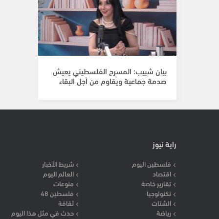
بيان شبيب: المسرح الفلسطيني يعيش
صدمة جماعية ويقاوم من أجل البقاء
راية نيوز
فلسطين اليوم
شريط الأخبار
اقتصاد
العالم اليوم
تقارير خاصة
منوعات
تكنولوجيا
فلسطين 48
الشتات
ثقافة
رياضة
حدث في مثل هذا اليوم