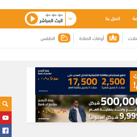
عة
اتصل بنا
البث المباشر
لات
أوقات الصلاة
الطقس