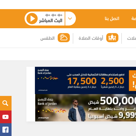
عة
اتصل بنا
البث المباشر
لات
أوقات الصلاة
الطقس