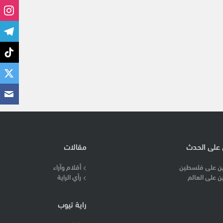
 على الحدث
مقالات
ن على فلسطين
أقلام وآراء
ن على العالم
رأي الراية
راية تيوب