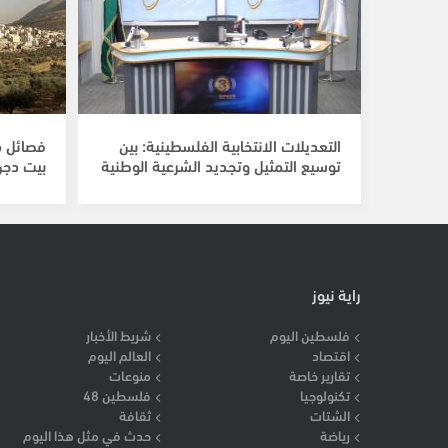
التعديلات الانتخابية الفلسطينية: بين
فصائل م
توسيع التمثيل وتجديد الشرعية الوطنية
بيت دجن
راية نيوز
فلسطين اليوم
شريط الأخبار
اقتصاد
العالم اليوم
تقارير خاصة
منوعات
تكنولوجيا
فلسطين 48
الشتات
ثقافة
رياضة
حدث في مثل هذا اليوم