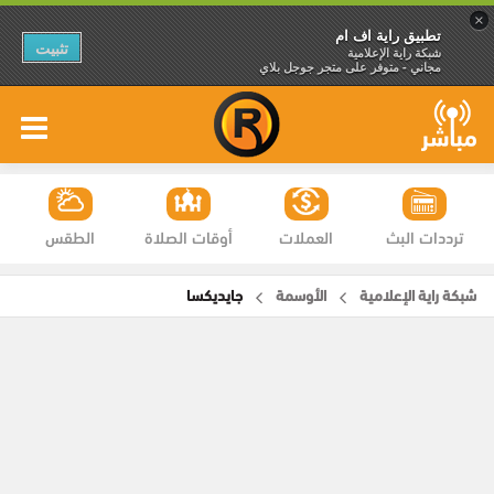
×
تطبيق راية اف ام
تثبيت
شبكة راية الإعلامية
مجاني - متوفر على متجر جوجل بلاي
ترددات البث
العملات
أوقات الصلاة
الطقس
شبكة راية الإعلامية
الأوسمة
جايديكسا