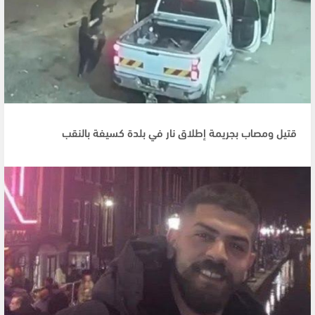
قتيل ومصاب بجريمة إطلاق نار في بلدة كسيفة بالنقب