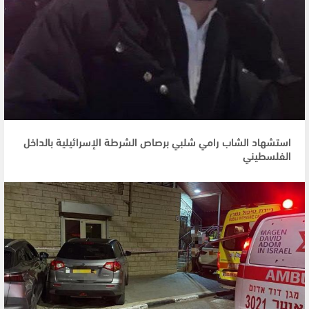
استشهاد الشاب رامي شلبي برصاص الشرطة الإسرائيلية بالداخل
الفلسطيني