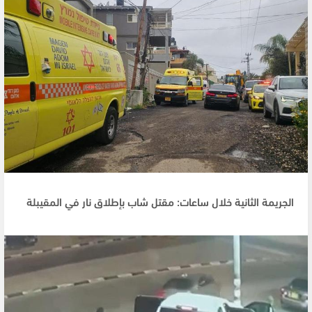
الجريمة الثانية خلال ساعات: مقتل شاب بإطلاق نار في المقيبلة