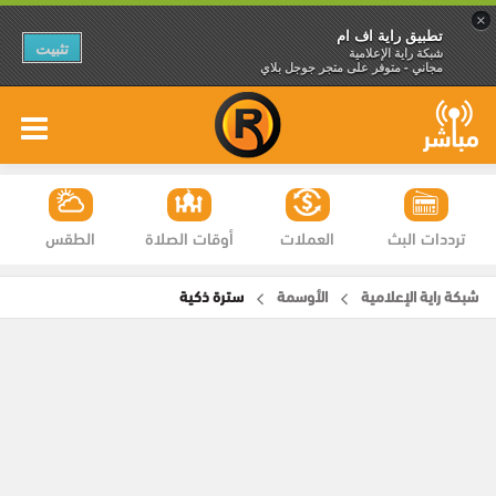
×
تطبيق راية اف ام
تثبيت
شبكة راية الإعلامية
مجاني - متوفر على متجر جوجل بلاي
ترددات البث
العملات
أوقات الصلاة
الطقس
شبكة راية الإعلامية
الأوسمة
سترة ذكية