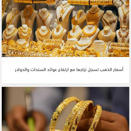
أسعار الذهب تسجل تراجعا مع ارتفاع عوائد السندات والدولار