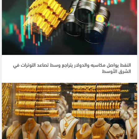
النفط يواصل مكاسبه والدولار يتراجع وسط تصاعد التوترات في
الشرق الأوسط