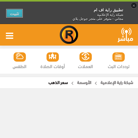
×
تطبيق راية اف ام
تثبيت
شبكة راية الإعلامية
مجاني - متوفر على متجر جوجل بلاي
ترددات البث
العملات
أوقات الصلاة
الطقس
شبكة راية الإعلامية
الأوسمة
سعر الذهب