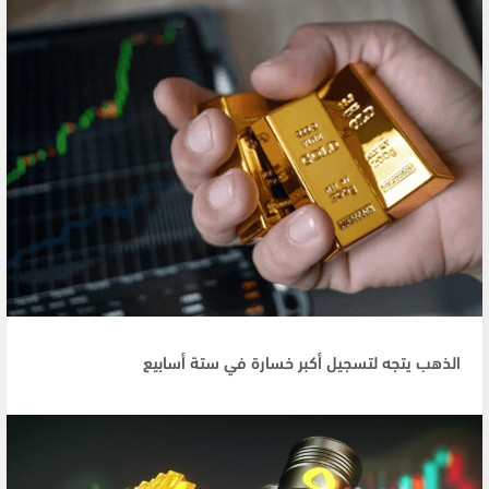
الذهب يتجه لتسجيل أكبر خسارة في ستة أسابيع