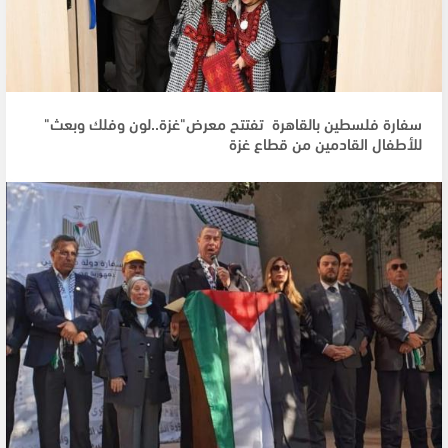
سفارة فلسطين بالقاهرة تفتتح معرض"غزة..لون وفلك وبعث"
للأطفال القادمين من قطاع غزة