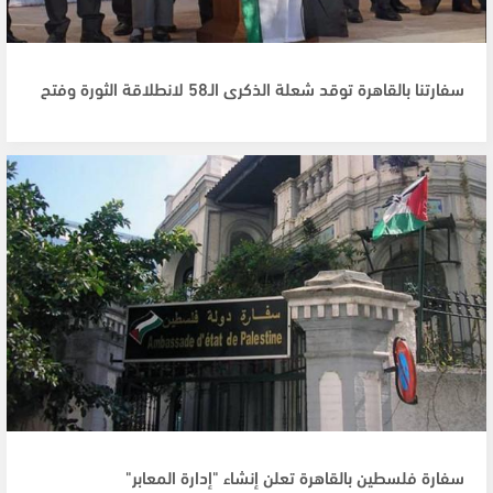
سفارتنا بالقاهرة توقد شعلة الذكرى الـ58 لانطلاقة الثورة وفتح
سفارة فلسطين بالقاهرة تعلن إنشاء "إدارة المعابر"