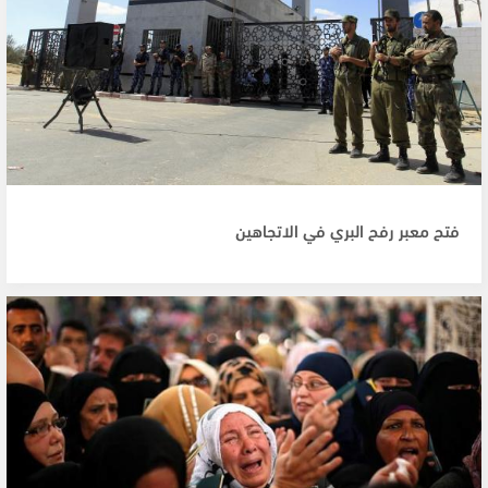
فتح معبر رفح البري في الاتجاهين