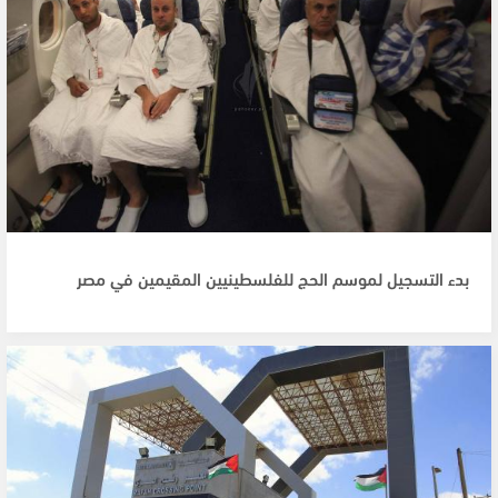
بدء التسجيل لموسم الحج للفلسطينيين المقيمين في مصر