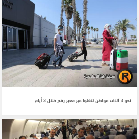
نحو 3 آلاف مواطن تنقلوا عبر معبر رفح خلال 3 أيام