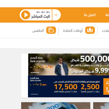
عة
اتصل بنا
البث المباشر
لات
أوقات الصلاة
الطقس