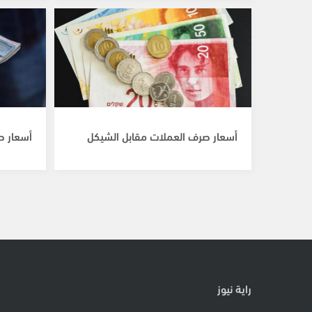
أسعار صرف العملات مقابل الشيكل
أسعار ص
راية نيوز