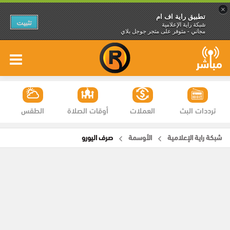
×
تطبيق راية اف ام
تثبيت
شبكة راية الإعلامية
مجاني - متوفر على متجر جوجل بلاي
ترددات البث
العملات
أوقات الصلاة
الطقس
شبكة راية الإعلامية
الأوسمة
صرف اليورو