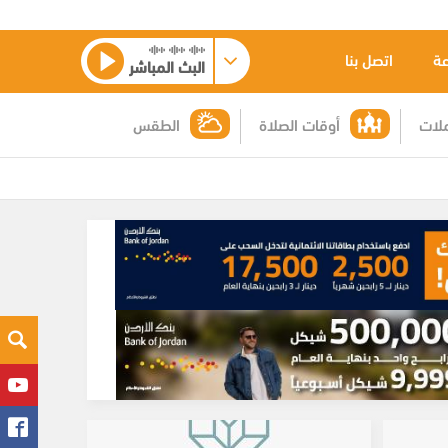
عة
اتصل بنا
البث المباشر
لات
أوقات الصلاة
الطقس