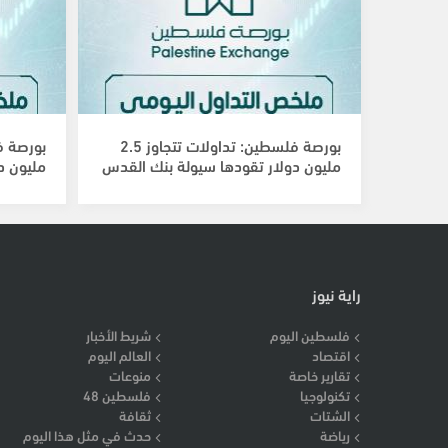
بورصة فلسطين: تداولات تتجاوز 2.5
بورصة ف
مليون دولار تقودها سيولة بنك القدس
مليون د
راية نيوز
فلسطين اليوم
شريط الأخبار
اقتصاد
العالم اليوم
تقارير خاصة
منوعات
تكنولوجيا
فلسطين 48
الشتات
ثقافة
رياضة
حدث في مثل هذا اليوم