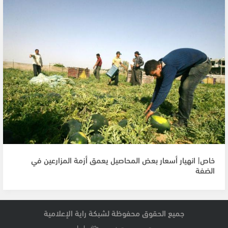
خاص| انهيار أسعار بعض المحاصيل يعمق أزمة المزارعين في
الضفة
جميع الحقوق محفوظة لشبكة راية الإعلامية