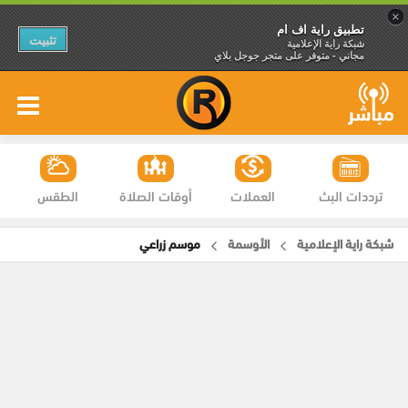
×
تطبيق راية اف ام
تثبيت
شبكة راية الإعلامية
مجاني - متوفر على متجر جوجل بلاي
ترددات البث
العملات
أوقات الصلاة
الطقس
شبكة راية الإعلامية
الأوسمة
موسم زراعي