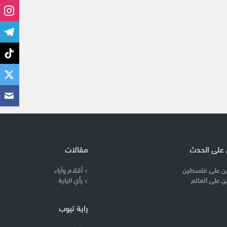
 على الحدث
مقالات
ن على فلسطين
أقلام وآراء
ن على العالم
رأي الراية
راية تيوب