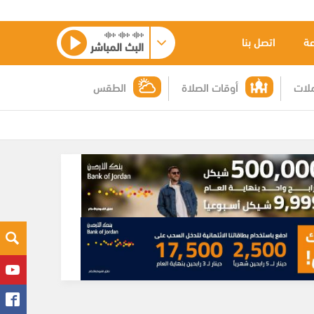
عة
اتصل بنا
البث المباشر
لات
أوقات الصلاة
الطقس