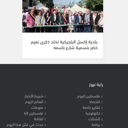
بلدية إكسل البلجيكية تخلد ذكرى نعيم
خضر بتسمية شارع باسمه
راية نيوز
فلسطين اليوم
شريط الأخبار
اقتصاد
العالم اليوم
تقارير خاصة
منوعات
تكنولوجيا
فلسطين 48
الشتات
ثقافة
رياضة
حدث في مثل هذا اليوم