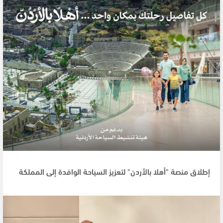
إطلاق منصة "أهلا بالأردن" لتعزيز السياحة الوافدة إلى المملكة