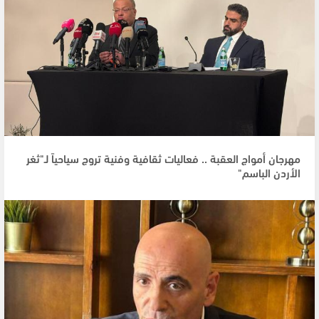
مهرجان أمواج العقبة .. فعاليات ثقافية وفنية تروج سياحياً لـ"ثغر
الأردن الباسم"