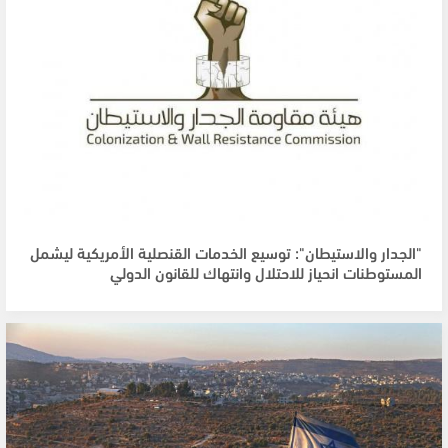
"الجدار والاستيطان": توسيع الخدمات القنصلية الأمريكية ليشمل
المستوطنات انحياز للاحتلال وانتهاك للقانون الدولي