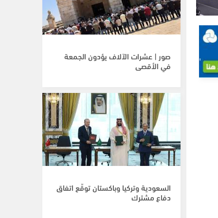
صور | عشرات الآلاف يؤدون الجمعة
في الأقصى
السعودية وتركيا وباكستان توقّع اتفاق
دفاع مشترك