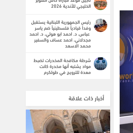
الخليجي للأندية 2026
رئيس الجمهورية اللبنانية يستقبل
وفداً قيادياً فلسطينياً ضم ياسر
عباس، د. احمد ابو هولي، د. احمد
مجدلاني، احمد عساف والسفير
محمد الاسعد
شرطة مكافحة المخدرات تضبط
مواد يشتبه أنها مخدرة كانت
معدة للترويج في طولكرم
أخبار ذات علاقة