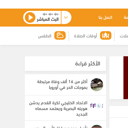
عة
اتصل بنا
البث المباشر
لات
أوقات الصلاة
الطقس
الأكثر قراءة
أكثر من 16 ألف وفاة مرتبطة
بموجات الحر في أوروبا
الاتحاد الخليجي لكرة القدم يدشن
هويته البصرية ويعتمد مسماه
الجديد
تأجيل موعد مباراة كأس السوبر