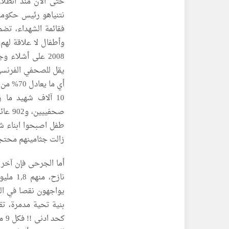
نتنياهو رئيس حكومة 
وأطفال لا علاقة لهم
2008 على أشلاء 
زالت جثامينهم محتجز
يواجهون نقصا في ال