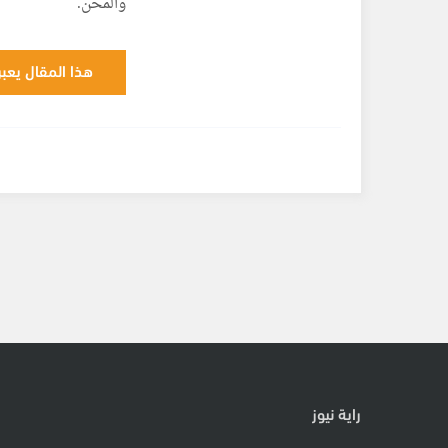
والمحن.
هذا المقال يعبر
راية نيوز