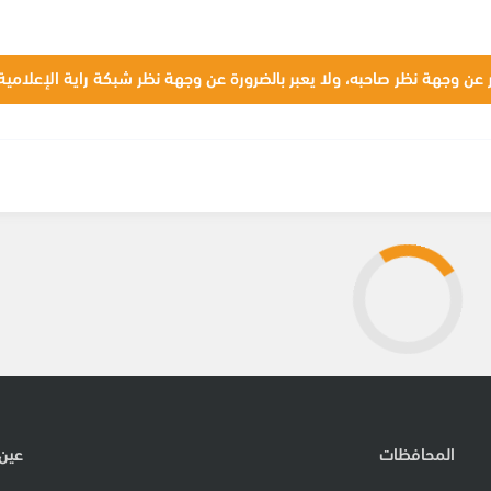
 عن وجهة نظر صاحبه، ولا يعبر بالضرورة عن وجهة نظر شبكة راية الإعلامية
المحافظات
عين