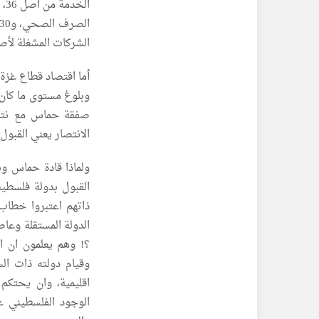
الشركات المشغلة لأصحاب 
صفقة حماس مع نتنيا
الانتصار يعني القبو
ولماذا قادة حماس و
القبول بدولة فلسطيني
ذاتهم اعتبروا خطاب
؟! وهم يعلمون ان ا
وقيام دولته ذات ال
اقليمية، وان يحتكم 
الوجود الفلسطيني ع