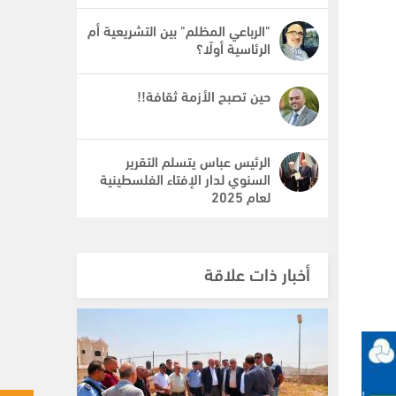
"الرباعي المظلم" بين التشريعية أم
الرئاسية أولًا؟
حين تصبح الأزمة ثقافة!!
الرئيس عباس يتسلم التقرير
السنوي لدار الإفتاء الفلسطينية
لعام 2025
أخبار ذات علاقة