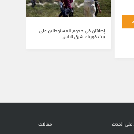
.
إصابتان في هجوم للمستوطنين على
بيت فوريك شرق نابلس
 على الحدث
مقالات