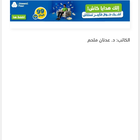
الكاتب: د. عدنان ملحم