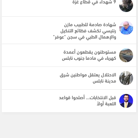
9 شهداء في قطاع غزة
شهادة صادمة للطبيب مازن
رنتيسي تكشف فظائع التنكيل
والإهمال الطبي في سجن "عوفر"
مستوطنون يقطعون أعمدة
كهرباء في مادما جنوب نابلس
الاحتلال يعتقل مواطنين شرق
مدينة نابلس
قبل الانتخابات... أصلحوا قواعد
اللعبة أولاً