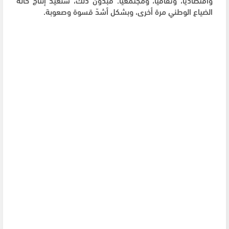
الضياع الوطني مرة أخرى، وبشكل أشدّ قسوة وصعوبة.