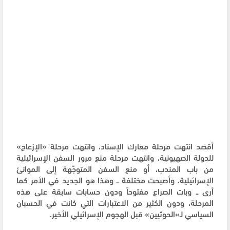
أقصد انتهت مرحلة معارك الإسناد، وانتهت مرحلة «الإزعاج»
للدولة الصهيونية، وانتهت مرحلة منع مرور السفن الإسرائيلية
من باب المندب، أو منع السفن المتوجّهة إلى الموانئ
الإسرائيلية، وأصبحت مختلفة ــ وهذا هو الجديد في الأمر كما
أرى ــ وبات الصراع مفتوحاً ودون حسابات سابقة على هذه
المرحلة، ودون الكثير من الاعتبارات التي كانت في الحسبان
السياسي لـ»الحوثيين» قبل الهجوم الإسرائيلي الأخير.