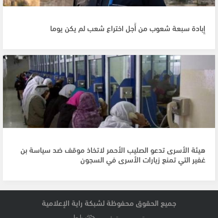
إِبادة سبعة شعوب من أَجل اختراع شعب لم يكن يوما
هيئة الأسرى تدعو الصليب الأحمر لاتخاذ موقف ضد سياسة بن
غفير التي تمنع زيارات الأسرى في السجون
جميع الحقوق محفوظة لشبكة راية الإعلامية
تصميم وتطوير