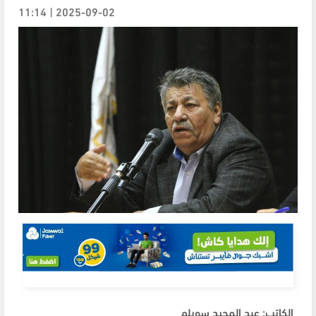
2025-09-02 | 11:14
الكاتب: عبد المجيد سويلم