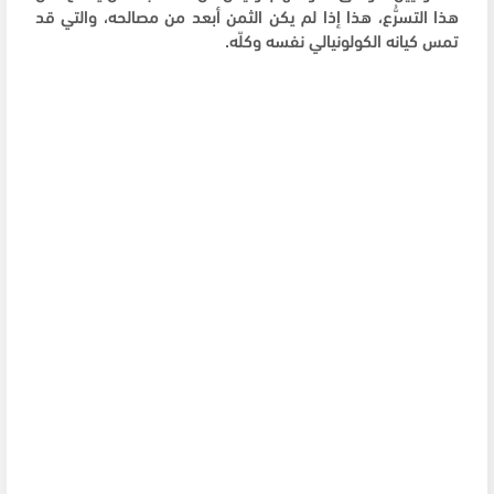
هذا التسرُّع، هذا إذا لم يكن الثمن أبعد من مصالحه، والتي قد
تمس كيانه الكولونيالي نفسه وكلّه.