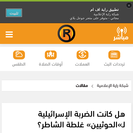
×
تطبيق راية اف ام
تثبيت
شبكة راية الإعلامية
مجاني - متوفر على متجر جوجل بلاي
ترددات البث
العملات
أوقات الصلاة
الطقس
شبكة راية الإعلامية
مقالات
هل كانت الضربة الإسرائيلية
لـ»الحوثيين» غلطة الشاطر؟