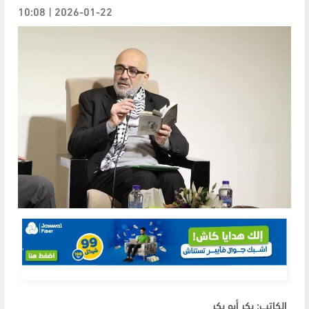
2026-01-22 | 10:08
الكاتب: بكر أبو بكر